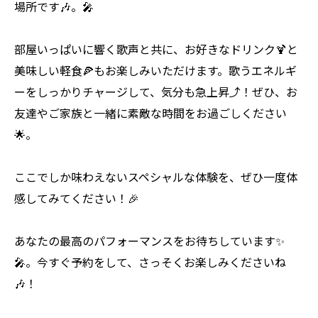
場所です🎶。🎤
部屋いっぱいに響く歌声と共に、お好きなドリンク🍹と
美味しい軽食🍕もお楽しみいただけます。歌うエネルギ
ーをしっかりチャージして、気分も急上昇⤴️！ぜひ、お
友達やご家族と一緒に素敵な時間をお過ごしください
🌟。
ここでしか味わえないスペシャルな体験を、ぜひ一度体
感してみてください！🎉
あなたの最高のパフォーマンスをお待ちしています✨
🎤。今すぐ予約をして、さっそくお楽しみくださいね
🎶！