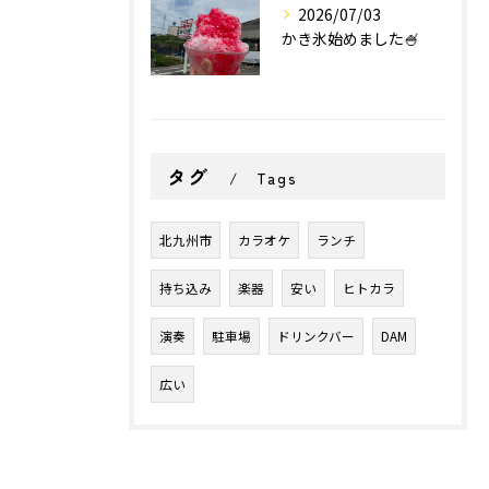
2026/07/03
かき氷始めました🍧
タグ
Tags
北九州市
カラオケ
ランチ
持ち込み
楽器
安い
ヒトカラ
演奏
駐車場
ドリンクバー
DAM
広い