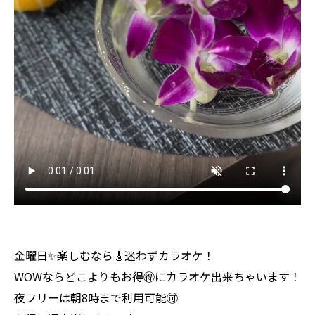
金曜日✨楽しむなら🎸迷わずカラオケ！
WOWならどこよりもお得🉐にカラオケ出来ちゃいます！
夜フリーは朝8時まで利用可能🉑