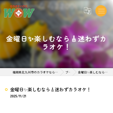
金曜日✨楽しむなら🎸迷わずカ
ラオケ！
福岡県北九州市のカラオケならカラオケハウスWOW 到津 店
ブログ
金曜日✨楽しむなら🎸迷わずカラオケ！
金曜日✨楽しむなら🎸迷わずカラオケ！
2025/11/21