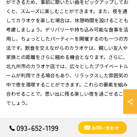
ができるため、事前に歌いたい曲をピックアップしてお
くと、スムーズに楽しむことができます。また、夜を通
してカラオケを楽しむ場合は、休憩時間を設けることも
考慮しましょう。デリバリーや持ち込み可能な食事を活
用し、ちょっとしたパーティーを開催するのも一つの方
法です。飲食を交えながらのカラオケは、親しい友人や
家族との距離をさらに縮める機会となります。さらに、
北九州市のカラオケ店では、広々としたプライベートル
ームが利用できる場合もあり、リラックスした雰囲気の
中で夜を満喫することができます。これらの要素を組み
合わせることで、思い出に残る楽しい夜を過ごせること
でしょう。
093-652-1199
お問い合わせ
広々とした空間で心からくつろげるカラオ