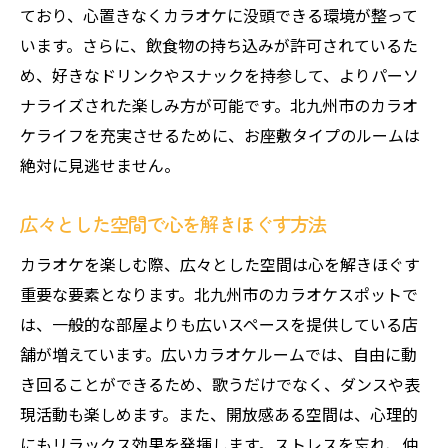
ており、心置きなくカラオケに没頭できる環境が整って
います。さらに、飲食物の持ち込みが許可されているた
め、好きなドリンクやスナックを持参して、よりパーソ
ナライズされた楽しみ方が可能です。北九州市のカラオ
ケライフを充実させるために、お座敷タイプのルームは
絶対に見逃せません。
広々とした空間で心を解きほぐす方法
カラオケを楽しむ際、広々とした空間は心を解きほぐす
重要な要素となります。北九州市のカラオケスポットで
は、一般的な部屋よりも広いスペースを提供している店
舗が増えています。広いカラオケルームでは、自由に動
き回ることができるため、歌うだけでなく、ダンスや表
現活動も楽しめます。また、開放感ある空間は、心理的
にもリラックス効果を発揮します。ストレスを忘れ、仲