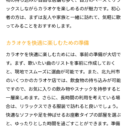
カラオケを起点に新しい出会いを楽しむ
ックスしながらカラオケを楽しめるのが魅力です。初心
者の方は、まずは友人や家族と一緒に訪れて、気軽に歌
ってみることをおすすめします。
カラオケを快適に楽しむための準備
カラオケを快適に楽しむためには、事前の準備が大切で
す。まず、歌いたい曲のリストを事前に作成しておく
と、現地でスムーズに選曲が可能です。また、北九州市
のいくつかのカラオケ店では、飲食物の持ち込みが可能
ですので、お気に入りの飲み物やスナックを持参すると
一層楽しめます。さらに、長時間の利用を考えている場
合は、リラックスできる服装で訪れると良いでしょう。
快適なソファや足を伸ばせるお座敷タイプの部屋を選ぶ
と、ゆったりとした時間を過ごすことができます。準備