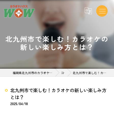
北九州市で楽しむ！カラオケの
新しい楽しみ方とは？
福岡県北九州市のカラオケならカラオケハウスWOW 到津 店
コラム
北九州市で楽しむ！カラオケの新しい楽しみ方とは？
北九州市で楽しむ！カラオケの新しい楽しみ方
とは？
2025/04/18