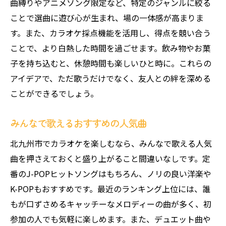
曲縛りやアニメソング限定など、特定のジャンルに絞る
ことで選曲に遊び心が生まれ、場の一体感が高まりま
す。また、カラオケ採点機能を活用し、得点を競い合う
ことで、より白熱した時間を過ごせます。飲み物やお菓
子を持ち込むと、休憩時間も楽しいひと時に。これらの
アイデアで、ただ歌うだけでなく、友人との絆を深める
ことができるでしょう。
みんなで歌えるおすすめの人気曲
北九州市でカラオケを楽しむなら、みんなで歌える人気
曲を押さえておくと盛り上がること間違いなしです。定
番のJ-POPヒットソングはもちろん、ノリの良い洋楽や
K-POPもおすすめです。最近のランキング上位には、誰
もが口ずさめるキャッチーなメロディーの曲が多く、初
参加の人でも気軽に楽しめます。また、デュエット曲や