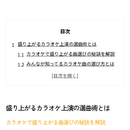
目次
盛り上がるカラオケ上演の選曲術とは
カラオケで盛り上がる曲選びの秘訣を解説
みんなが知ってるカラオケ曲の選び方とは
場の雰囲気に合うカラオケ選曲のコツ紹介
最新カラオケ曲で注目を集める選び方の工
夫
カラオケ上演を盛り上げるジャンル別選曲
盛り上がるカラオケ上演の選曲術とは
法
カラオケで失敗しない選曲ポイントを押さ
カラオケで盛り上がる曲選びの秘訣を解説
える