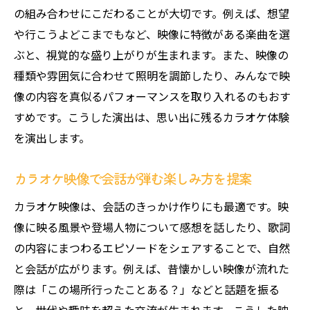
の組み合わせにこだわることが大切です。例えば、想望
や行こうよどこまでもなど、映像に特徴がある楽曲を選
ぶと、視覚的な盛り上がりが生まれます。また、映像の
種類や雰囲気に合わせて照明を調節したり、みんなで映
像の内容を真似るパフォーマンスを取り入れるのもおす
すめです。こうした演出は、思い出に残るカラオケ体験
を演出します。
カラオケ映像で会話が弾む楽しみ方を提案
カラオケ映像は、会話のきっかけ作りにも最適です。映
像に映る風景や登場人物について感想を話したり、歌詞
の内容にまつわるエピソードをシェアすることで、自然
と会話が広がります。例えば、昔懐かしい映像が流れた
際は「この場所行ったことある？」などと話題を振る
と、世代や趣味を超えた交流が生まれます。こうした映