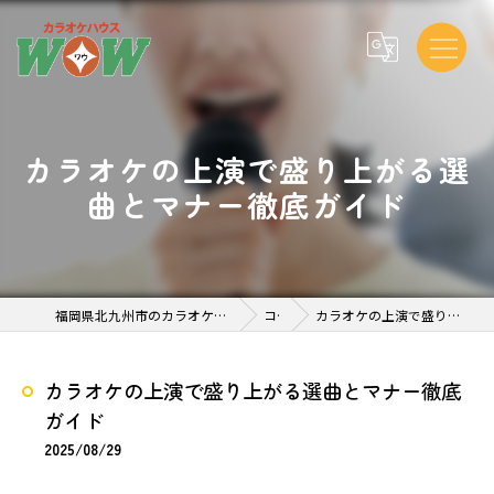
カラオケの上演で盛り上がる選
曲とマナー徹底ガイド
福岡県北九州市のカラオケならカラオケハウスWOW 到津 店
コラム
カラオケの上演で盛り上がる選曲とマナー徹底ガイド
カラオケの上演で盛り上がる選曲とマナー徹底
ガイド
2025/08/29