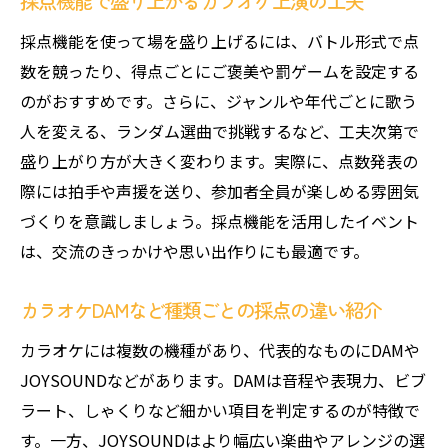
採点機能で盛り上がるカラオケ上演の工夫
採点機能を使って場を盛り上げるには、バトル形式で点
数を競ったり、得点ごとにご褒美や罰ゲームを設定する
のがおすすめです。さらに、ジャンルや年代ごとに歌う
人を変える、ランダム選曲で挑戦するなど、工夫次第で
盛り上がり方が大きく変わります。実際に、点数発表の
際には拍手や声援を送り、参加者全員が楽しめる雰囲気
づくりを意識しましょう。採点機能を活用したイベント
は、交流のきっかけや思い出作りにも最適です。
カラオケDAMなど種類ごとの採点の違い紹介
カラオケには複数の機種があり、代表的なものにDAMや
JOYSOUNDなどがあります。DAMは音程や表現力、ビブ
ラート、しゃくりなど細かい項目を判定するのが特徴で
す。一方、JOYSOUNDはより幅広い楽曲やアレンジの選