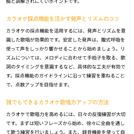
痴と誤解されにくいポイントです。
カラオケ採点機能を活かす発声とリズムのコツ
カラオケの採点機能を活用するには、発声とリズムを意
識した歌唱が効果的です。安定した発声は、腹式呼吸を
使って声をしっかり響かせることから始めましょう。リ
ズムについては、メロディに合わせて手拍子を取る、歌
詞のタイミングを意識するなど、具体的な工夫が有効で
す。採点機能のガイドラインに沿って練習を重ねること
で、点数アップを目指せます。
誰でもできるカラオケ歌唱力アップの方法
カラオケで歌唱力を高めるには、日々の反復練習が大切
です。まずは短いフレーズから始め、徐々に全曲を通し
て歌う練習を行いましょう。また、録音機能を使って自