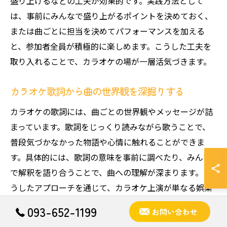
盛り上げるなどの工夫が効果的です。実践方法として
は、事前にみんなで盛り上がるポイントを決めておく、
または曲ごとに担当を決めてパフォーマンスを加える
と、参加者全員が積極的に楽しめます。こうした工夫を
取り入れることで、カラオケの場が一層活気づきます。
カラオケ歌詞から曲の世界観を深掘りする
カラオケの歌詞には、曲ごとの世界観やメッセージが詰
まっています。歌詞をじっくり読みながら歌うことで、
普段気づかなかった物語や心情に触れることができま
す。具体的には、歌詞の意味を事前に調べたり、みんな
で解釈を語り合うことで、曲への理解が深まります。こ
うしたアプローチを通じて、カラオケ上演が単なる娯楽
にとどまらず、音楽の奥深さを感じる学びの場にもなり
093-652-1199
お問い合わせ
ます。