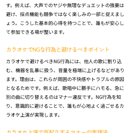
す。例えば、大声でのヤジや無理なデュエットの強要は
避け、採点機能も競争ではなく楽しみの一部と捉えまし
ょう。こうした基本的心得を持つことで、誰もが安心し
て参加できる場が整います。
カラオケでNGな行為と避けるべきポイント
カラオケで避けるべきNG行為には、他人の歌に割り込
む、機器を乱暴に扱う、音量を極端に上げるなどがあり
ます。理由は、これらが周囲の不快感やトラブルの原因
となるためです。例えば、歌唱中に勝手にハモる、急に
別の曲に切り替えるのはマナー違反です。NG行為を知
り、意識的に避けることで、誰もが心地よく過ごせるカ
ラオケ上演が実現します。
カラオケ上演で気配りするマナーの実践法