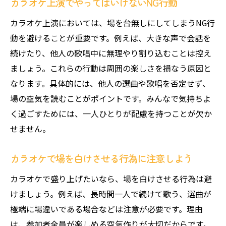
カラオケ上演でやってはいけないNG行動
カラオケ上演においては、場を台無しにしてしまうNG行
動を避けることが重要です。例えば、大きな声で会話を
続けたり、他人の歌唱中に無理やり割り込むことは控え
ましょう。これらの行動は周囲の楽しさを損なう原因と
なります。具体的には、他人の選曲や歌唱を否定せず、
場の空気を読むことがポイントです。みんなで気持ちよ
く過ごすためには、一人ひとりが配慮を持つことが欠か
せません。
カラオケで場を白けさせる行為に注意しよう
カラオケで盛り上げたいなら、場を白けさせる行為は避
けましょう。例えば、長時間一人で続けて歌う、選曲が
極端に場違いである場合などは注意が必要です。理由
は、参加者全員が楽しめる空気作りが大切だからです。