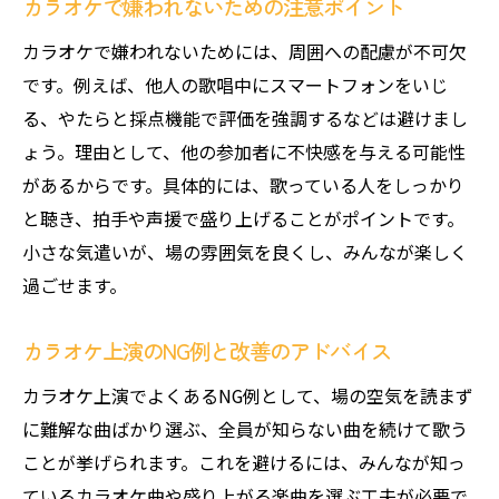
カラオケで嫌われないための注意ポイント
カラオケで嫌われないためには、周囲への配慮が不可欠
です。例えば、他人の歌唱中にスマートフォンをいじ
る、やたらと採点機能で評価を強調するなどは避けまし
ょう。理由として、他の参加者に不快感を与える可能性
があるからです。具体的には、歌っている人をしっかり
と聴き、拍手や声援で盛り上げることがポイントです。
小さな気遣いが、場の雰囲気を良くし、みんなが楽しく
過ごせます。
カラオケ上演のNG例と改善のアドバイス
カラオケ上演でよくあるNG例として、場の空気を読まず
に難解な曲ばかり選ぶ、全員が知らない曲を続けて歌う
ことが挙げられます。これを避けるには、みんなが知っ
ているカラオケ曲や盛り上がる楽曲を選ぶ工夫が必要で