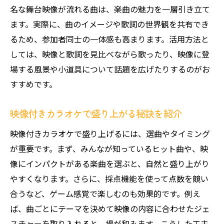
名な舞台映像が流れる曲は、楽曲の魅力を一層引き立て
ます。実際に、曲のイメージや歌詞の世界観を共有でき
るため、参加者同士の一体感も高まります。活用方法と
しては、映像と歌詞を見比べながら歌ったり、映像に登
場する風景や小道具について話題を広げたりするのがお
すすめです。
映像付きカラオケで盛り上がる秘訣を紹介
映像付きカラオケで盛り上げるには、選曲やタイミング
が重要です。まず、みんなが知っているヒット曲や、映
像にインパクトがある楽曲を選ぶと、自然と盛り上がり
やすくなります。さらに、採点機能を使って点数を競い
合うなど、ゲーム感覚で楽しむのも効果的です。例え
ば、曲ごとにテーマを決めて映像の内容に合わせたジェ
スチャーを取り入れると、場が和みます。こうした工夫