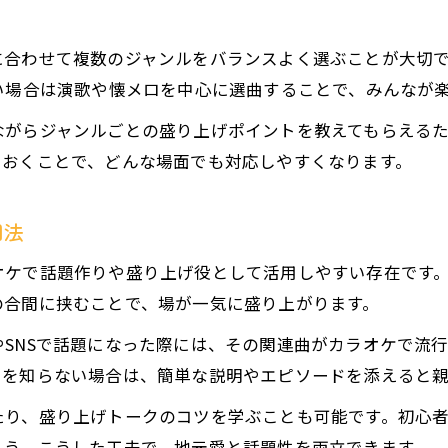
合わせて複数のジャンルをバランスよく選ぶことが大切で
い場合は演歌や懐メロを中心に選曲することで、みんなが
ながらジャンルごとの盛り上げポイントを教えてもらえる
ておくことで、どんな場面でも対応しやすくなります。
用法
オケで話題作りや盛り上げ役として活用しやすい存在です
の合間に挟むことで、場が一気に盛り上がります。
SNSで話題になった際には、その関連曲がカラオケで流
タを知らない場合は、簡単な説明やエピソードを添えると
たり、盛り上げトークのコツを学ぶことも可能です。初心
ょう。こうした工夫で、地元愛と話題性を両立できます。