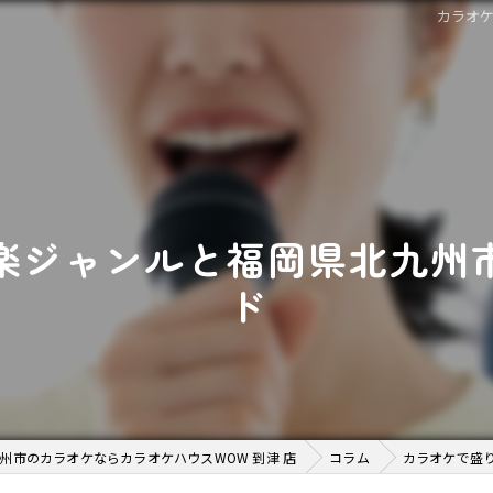
カラオ
楽ジャンルと福岡県北九州
ド
州市のカラオケならカラオケハウスWOW 到津 店
コラム
カラオケで盛