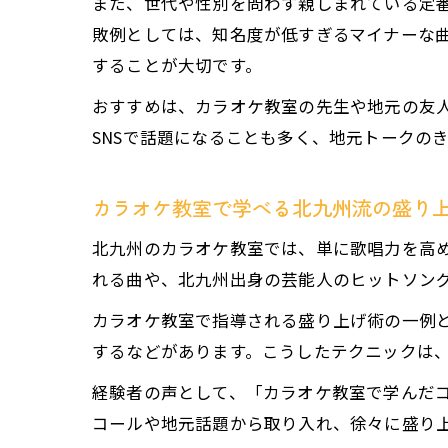
また、世代や性別を問わず親しまれている定
敗例としては、知名度が低すぎるマイナーな
することが大切です。
おすすめは、カラオケ教室の先生や地元の友
SNSで話題になることも多く、地元トークの
カラオケ教室で学べる北九州流の盛り
北九州のカラオケ教室では、単に歌唱力を高
れる曲や、北九州出身の芸能人のヒットソン
カラオケ教室で指導される盛り上げ術の一例
するなどがあります。こうしたテクニックは
経験者の声として、「カラオケ教室で学んだ
コールや地元話題から取り入れ、徐々に盛り