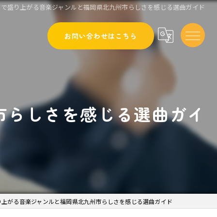
ケで盛り上がる音楽ジャンルと福岡県北九州市らしさを感じる選曲ガイド
お問い合わせはこちら
市らしさを感じる選曲ガイ
り上がる音楽ジャンルと福岡県北九州市らしさを感じる選曲ガイド