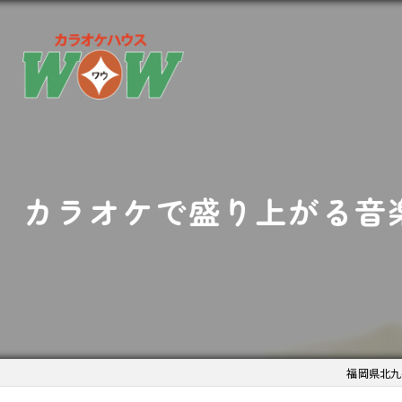
カラオケで盛り上がる音
福岡県北九