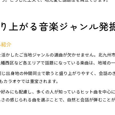
り上がる音楽ジャンル発
ル紹介
を活かしたご当地ジャンルの選曲が欠かせません。北九州
八幡西区など各エリアで話題になっている楽曲は、地域の
同じ出身地の仲間同士で歌うと盛り上がりやすく、会話の
もカラオケでは重宝されます。
や好みにも配慮し、多くの人が知っているヒット曲を中心
しさの感じられる曲を選ぶことで、自然と会話が弾むこと