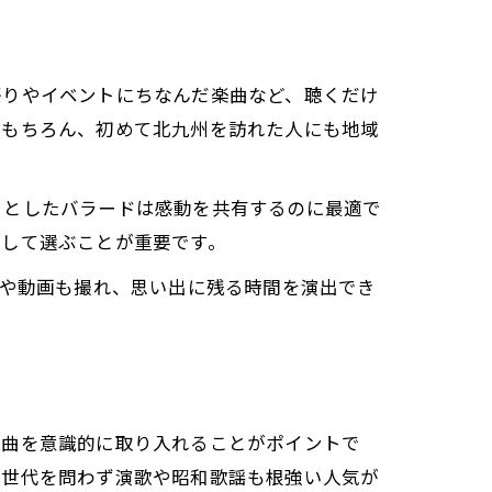
祭りやイベントにちなんだ楽曲など、聴くだけ
はもちろん、初めて北九州を訪れた人にも地域
りとしたバラードは感動を共有するのに最適で
想して選ぶことが重要です。
真や動画も撮れ、思い出に残る時間を演出でき
楽曲を意識的に取り入れることがポイントで
は世代を問わず演歌や昭和歌謡も根強い人気が